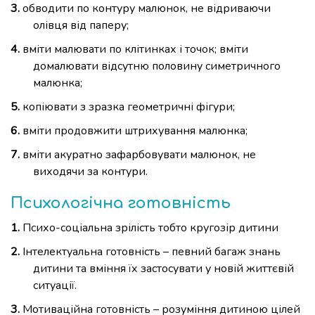
обводити по контуру малюнок, не відриваючи
олівця від паперу;
вміти малювати по клітинках і точок; вміти
домалювати відсутню половину симетричного
малюнка;
копіювати з зразка геометричні фігури;
вміти продовжити штрихування малюнка;
вміти акуратно зафарбовувати малюнок, не
виходячи за контури.
Психологічна готовність
Психо-соціальна зрілість тобто кругозір дитини
Інтелектуальна готовність – певний багаж знань
дитини та вміння їх застосувати у новій життєвій
ситуації.
Мотиваційна готовність – розуміння дитиною цілей