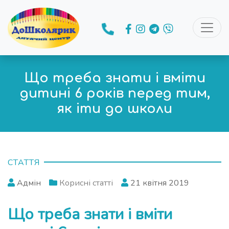
Що треба знати і вміти
дитині 6 років перед тим,
як іти до школи
СТАТТЯ
Адмін
Корисні статті
21 квітня 2019
Що треба знати і вміти