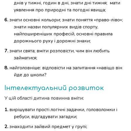
днів у тижні, годин в дні, знати дні тижня; мати
уявлення про природні та погодні явища;
знати основні кольори; знати поняття «право-ліво»;
знати назви популярних видів спорту,
найпоширеніших професій, основні правила
дорожнього руху і дорожні знаки;
знати свята; вміти розповісти, чим він любить
займатися;
найголовніше: відповісти на запитання «навіщо він
йде до школи?
Інтелектуальний розвиток
У цій області дитина повинна вміти:
вирішувати прості логічні задачки, головоломки і
ребуси, відгадувати загадки;
знаходити зайвий предмет у групі;