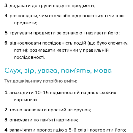
додавати до групи відсутні предмети;
розповідати, чим схожі або відрізняються ті чи інші
предмети;
групувати предмети за ознакою і називати його ;
відновлювати послідовність подій (що було спочатку,
потім); розкладати картинки у правильній
послідовності.
Слух, зір, увага, пам'ять, мова
Тут дошкільнику потрібно вміти:
знаходити 10-15 відмінностей на двох схожих
картинках;
точно копіювати простий візерунок;
описувати по пам'яті картинку;
запам'ятати пропозицію з 5-6 слів і повторити його;