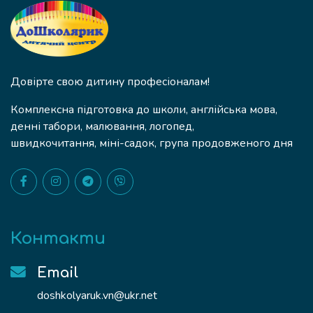
Довірте свою дитину професіоналам!
Комплексна підготовка до школи, англійська мова,
денні табори, малювання, логопед,
швидкочитання, міні-садок, група продовженого дня
Контакти
Email
doshkolyaruk.vn@ukr.net