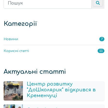
Категорії
Новини
7
Корисні статті
11
Актуальні статті
Центр розвитку
"ДоШколярик" відкрився в
Кременчуці