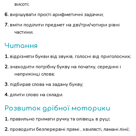
висоті;
вирішувати прості арифметичні задачки;
вміти поділити предмет на дві/три/чотири рівні
частини.
Читання
відрізняти букви від звуків, голосні від приголосних;
знаходити потрібну букву на початку, середині і
наприкінці слова;
підбирав слова на задану букву;
ділити слово на склади.
Розвиток дрібної моторики
правильно тримати ручку та олівець в руці;
проводити безперервні прямі , хвилясті, ламані лінії;