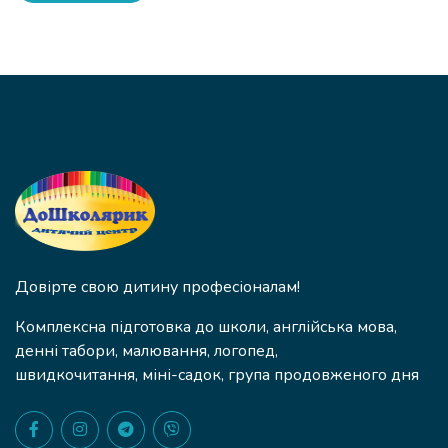
Довірте свою дитину професіоналам!
Комплексна підготовка до школи, англійська мова,
денні табори, малювання, логопед,
швидкочитання, міні-садок, група продовженого дня