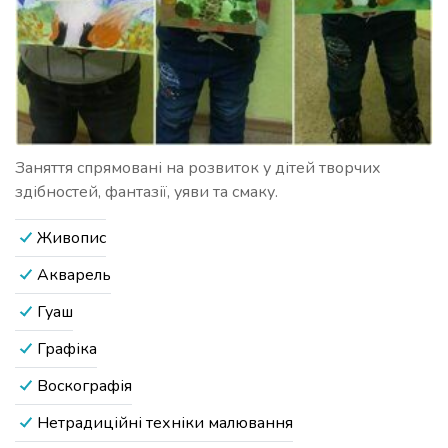
Заняття спрямовані на розвиток у дітей творчих
здібностей, фантазії, уяви та смаку.
Живопис
Акварель
Гуаш
Графіка
Воскографія
Нетрадиційні техніки малювання