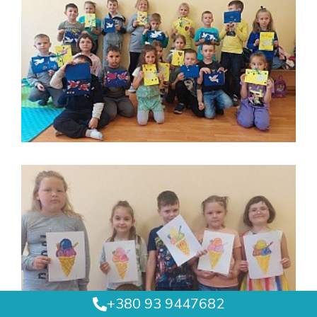
+380 93 9447682