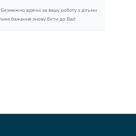
Безмежно вдячні за вашу роботу з дітьми
елике бажання знову бігти до Вас!