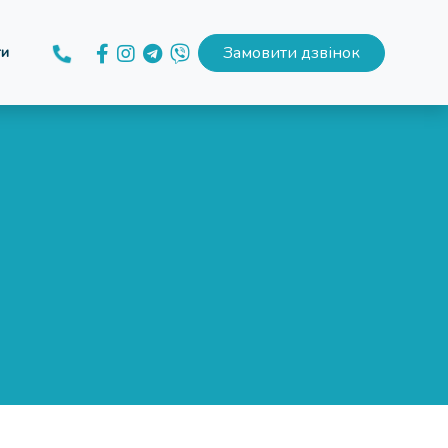
Замовити дзвінок
ти