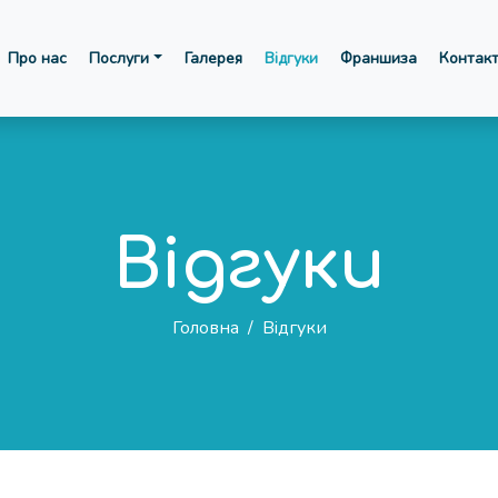
Про нас
Послуги
Галерея
Відгуки
Франшиза
Контак
Вiдгуки
Головна
/
Вiдгуки