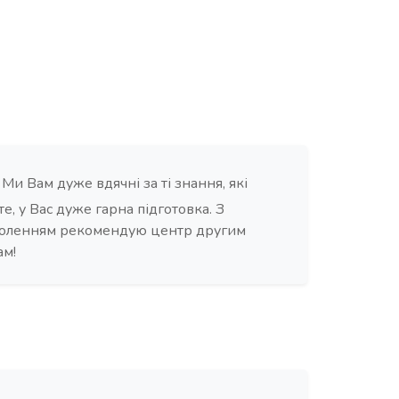
Ми Вам дуже вдячні за ті знання, які
те, у Вас дуже гарна підготовка. З
оленням рекомендую центр другим
ам!