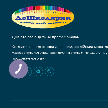
Довірте свою дитину професіоналам!
Комплексна підготовка до школи, англійська мова, д
малювання, логопед, швидкочитання, міні-садок, гру
продовженого дня