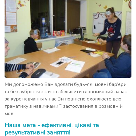
Ми допоможемо Вам здолати будь-які мовні бар’єри
та без зубріння значно збільшити словниковий запас,
за курс навчання у нас Ви повністю охоплюєте всю
граматику з навичками її застосування в розмовній
мові.
Наша мета - ефективні, цікаві та
результативні заняття!