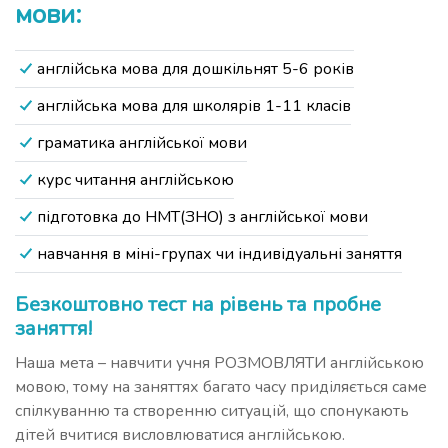
мови:
англійська мова для дошкільнят 5-6 років
англійська мова для школярів 1-11 класів
граматика англійської мови
курс читання англійською
підготовка до НМТ(ЗНО) з англійської мови
навчання в міні-групах чи індивідуальні заняття
Безкоштовно тест на рівень та пробне
заняття!
Наша мета – навчити учня РОЗМОВЛЯТИ англійською
мовою, тому на заняттях багато часу приділяється саме
спілкуванню та створенню ситуацій, що спонукають
дітей вчитися висловлюватися англійською.