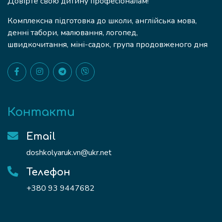
Довірте свою дитину професіоналам!
Комплексна підготовка до школи, англійська мова,
денні табори, малювання, логопед,
швидкочитання, міні-садок, група продовженого дня
Контакти
Email
doshkolyaruk.vn@ukr.net
Телефон
+380 93 9447682