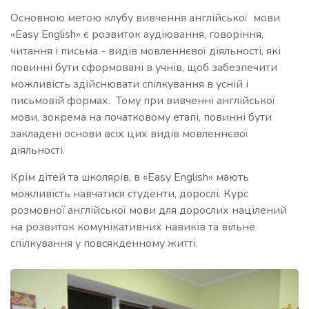
Основною метою клубу вивчення англійської мови
«Easy English» є розвиток аудіювання, говоріння,
читання і письма - видів мовленнєвої діяльності, які
повинні бути сформовані в учнів, щоб забезпечити
можливість здійснювати спілкування в усній і
письмовій формах. Тому при вивченні англійської
мови, зокрема на початковому етапі, повинні бути
закладені основи всіх цих видів мовленнєвої
діяльності.
Крім дітей та школярів, в «Easy English» мають
можливість навчатися студенти, дорослі. Курс
розмовної англійської мови для дорослих націлений
на розвиток комунікативних навиків та вільне
спілкування у повсякденному житті.