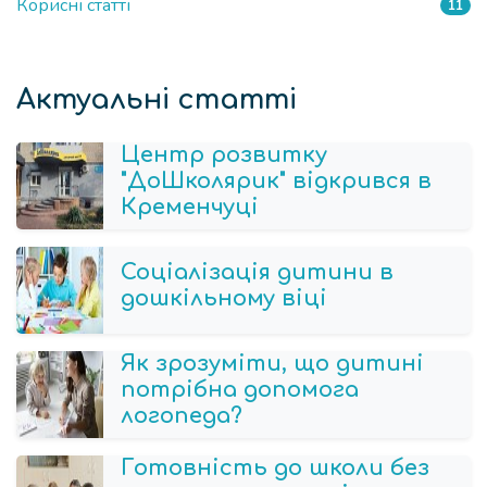
Корисні статті
11
Актуальні статті
Центр розвитку
"ДоШколярик" відкрився в
Кременчуці
Соціалізація дитини в
дошкільному віці
Як зрозуміти, що дитині
потрібна допомога
логопеда?
Готовність до школи без