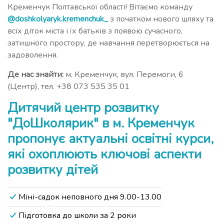
Кременчук Полтавської області! Вітаємо команду
@doshkolyaryk.kremenchuk_
з початком нового шляху та
всіх діток міста і їх батьків з появою сучасного,
затишного простору, де навчання перетворюється на
задоволення.
Де нас знайти:
м. Кременчук, вул. Перемоги, 6
(Центр), тел. +38 073 535 35 01
Дитячий центр розвитку
"ДоШколярик" в м. Кременчук
пропонує актуальні освітні курси,
які охоплюють ключові аспекти
розвитку дітей
Міні-садок неповного дня 9.00-13.00
Підготовка до школи за 2 роки