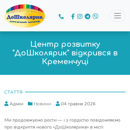
Центр розвитку
"ДоШколярик" відкрився в
Кременчуці
СТАТТЯ
Адмін
Новини
04 травня 2026
Ми продовжуємо рости — і з гордістю повідомляємо
про відкриття нового «ДоШколярика» в місті