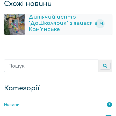
Схожі новини
Дитячий центр
"ДоШколярик" з'явився в м.
Кам'янське
Категорії
Новини
7