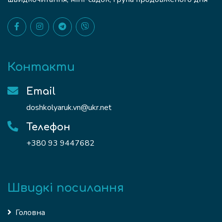
Контакти
Email
doshkolyaruk.vn@ukr.net
Телефон
+380 93 9447682
Швидкі посилання
Головна