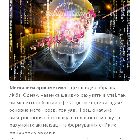
Ментальна арифметика
– це швидка образна
лічба. Однак, навичка швидко рахувати в уяві, так
би мовити, побічний ефект цієї методики, адже
основна мета –розвиток уяви і раціональне
використання обох півкуль головного мозку за
рахунок їх активізації та формування стійких
нейронних зв’язків.