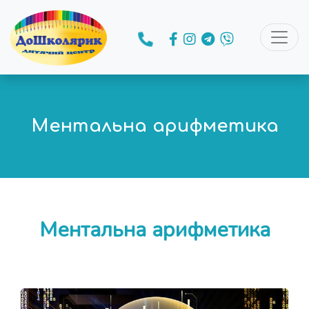
Ментальна арифметика
Ментальна арифметика