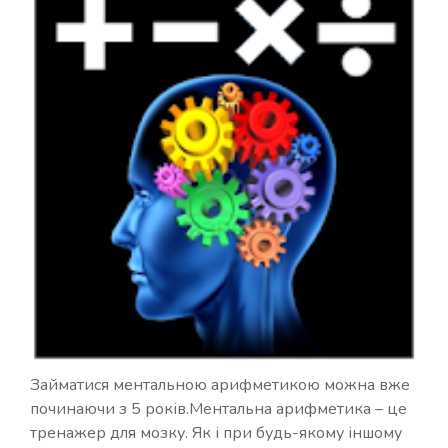
Займатися ментальною арифметикою можна вже
починаючи з 5 років.Ментальна арифметика – це
тренажер для мозку. Як і при будь-якому іншому