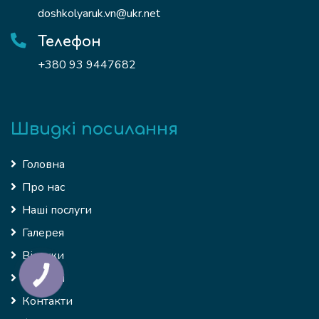
doshkolyaruk.vn@ukr.net
Телефон
+380 93 9447682
Швидкі посилання
Головна
Про нас
Наші послуги
Галерея
Відгуки
Новини
Контакти