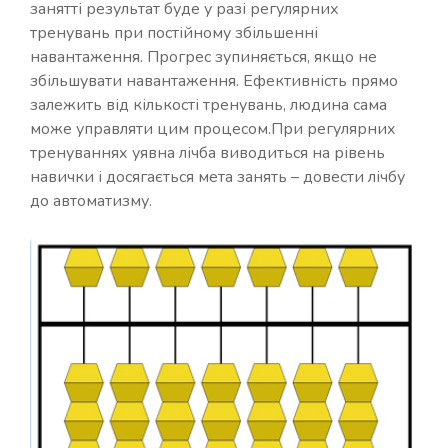
занятті результат буде у разі регулярних
тренувань при постійному збільшенні
навантаження. Прогрес зупиняється, якщо не
збільшувати навантаження. Ефективність прямо
залежить від кількості тренувань, людина сама
може управляти цим процесом.При регулярних
тренуваннях уявна лічба виводиться на рівень
навички і досягається мета занять – довести лічбу
до автоматизму.