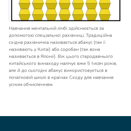
Навчання ментальній лічбі здійснюється за
допомогою спеціальної рахівниці. Традиційна
східна рахівничка називається абакус (так її
називають у Китаї) або соробан (так вона
називається в Японії). Вік цього стародавнього
китайського винаходу налічує вже 5 тисяч років,
але й до сьогодні абакус використовується в
початковій школі в країнах Сходу для навчання
усним обчисленням.